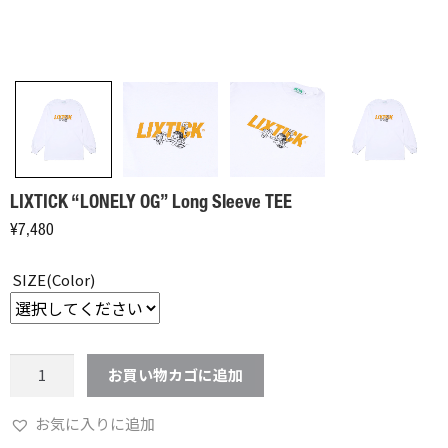
LIXTICK “LONELY OG” Long Sleeve TEE
¥
7,480
SIZE(Color)
LIXTICK
お買い物カゴに追加
"LONELY
OG"
お気に入りに追加
Long