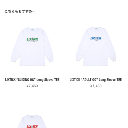
こちらもおすすめ…
LIXTICK “SLIDING OG” Long Sleeve TEE
LIXTICK “ADULT OG” Long Sleeve TEE
¥
7,480
¥
7,480
こ
こ
の
の
商
商
品
品
に
に