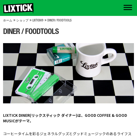
»
»
»
ホーム
ショップ
LIXTICK®
DINER / FOODTOOLS
DINER / FOODTOOLS
LIXTICK DINER(リックスティック ダイナー)は、GOOD COFFEE & GOOD
MUSICがテーマ。
コーヒータイムを彩るジェネラルグッズとグッドミュージックのあるライフス