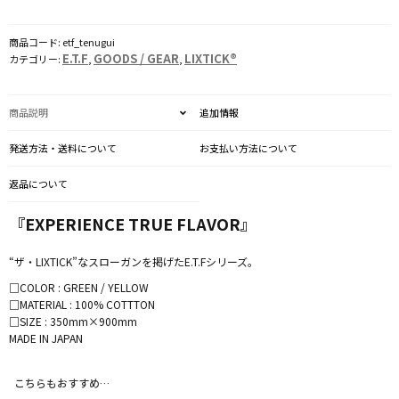
商品コード:
etf_tenugui
E.T.F
GOODS / GEAR
LIXTICK®
カテゴリー:
,
,
商品説明
追加情報
発送方法・送料について
お支払い方法について
返品について
『EXPERIENCE TRUE FLAVOR』
“ザ・LIXTICK”なスローガンを掲げたE.T.Fシリーズ。
□COLOR : GREEN / YELLOW
□MATERIAL : 100% COTTTON
□SIZE : 350mm×900mm
MADE IN JAPAN
こちらもおすすめ…