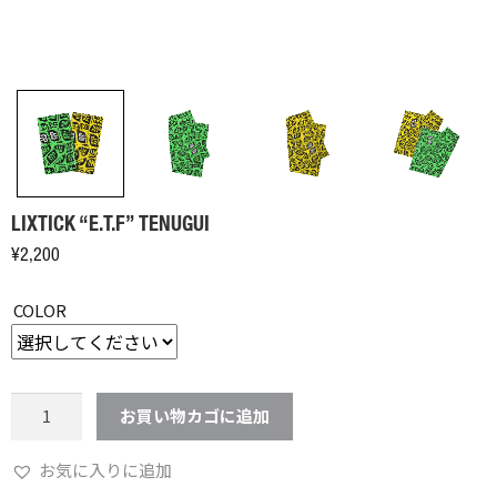
LIXTICK “E.T.F” TENUGUI
¥
2,200
COLOR
LIXTICK
お買い物カゴに追加
"E.T.F"
TENUGUI
お気に入りに追加
個