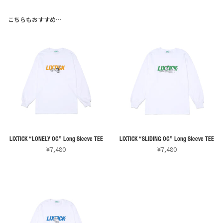
こちらもおすすめ…
LIXTICK “LONELY OG” Long Sleeve TEE
LIXTICK “SLIDING OG” Long Sleeve TEE
¥
7,480
¥
7,480
こ
こ
の
の
商
商
品
品
に
に