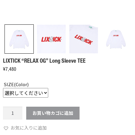
LIXTICK “RELAX OG” Long Sleeve TEE
¥
7,480
SIZE(Color)
LIXTICK
お買い物カゴに追加
"RELAX
OG"
お気に入りに追加
Long