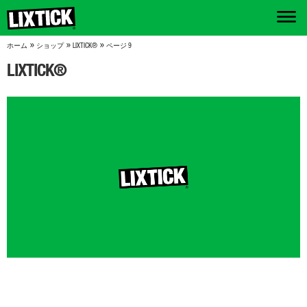
»
»
»
ホーム
ショップ
LIXTICK®
ページ 9
LIXTICK®