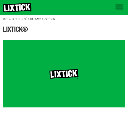
»
»
»
ホーム
ショップ
LIXTICK®
ページ 6
LIXTICK®