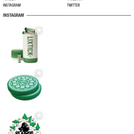
で
で
INSTAGRAM
TWITTER
き
き
INSTAGRAM
ま
ま
す
す