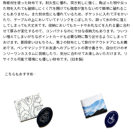
殊紙材を使った財布です。耐久性に優れ、突き刺しに強く、角ばった物や尖っ
た物を入れても破損しにくく穴を開けても強度が落ちないので簡単に破れるこ
ともありません。また耐水性にも優れているため、ポケットに入れて汗をかい
たり、テーブルの上においていてドリンクをこぼしたり、誤って水の中に落と
してしまっても大丈夫です。収納においてもカードやお札などを入れる量に合わ
せて厚みが変化するので、コンパクトなのに十分な収納力もあります。ついつ
い増えてしまいがちなポイントカードも必要な時に取り出せるようにしまって
おけます。普段使いはもちろん、第２の財布として旅行やアウトドアにもお薦
めです。ペンやマジックでお友達へのプレゼントの寄せ書きや、自分だけのオ
ンリーワンカスタムに挑戦したり、気分に合わせてお楽しみいただけます。リ
サイクル可能で環境にも優しい財布です。(日本製)
こちらもおすすめ…