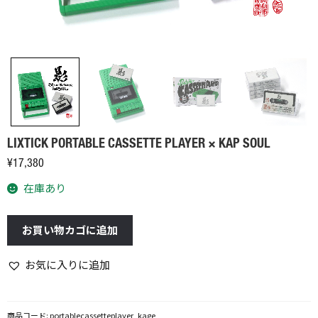
LIXTICK PORTABLE CASSETTE PLAYER × KAP SOUL
¥
17,380
在庫あり
LIXTICK
お買い物カゴに追加
PORTABLE
CASSETTE
お気に入りに追加
PLAYER
×
KAP
商品コード:
portablecassetteplayer_kage