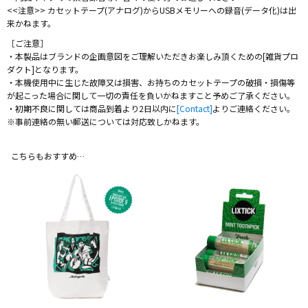
<<注意>> カセットテープ(アナログ)からUSBメモリーへの録音(データ化)は出
来かねます。
［ご注意］
・本製品はブランドの企画意図をご理解いただきお楽しみ頂くための[雑貨プロ
ダクト]となります。
・本機使用中に生じた故障又は損害、お持ちのカセットテープの破損・損傷等
が起こった場合に関して一切の責任を負いかねますこと予めご了承ください。
・初期不良に関しては商品到着より2日以内に
[Contact]
よりご連絡ください。
※事前連絡の無い郵送については対応致しかねます。
こちらもおすすめ…