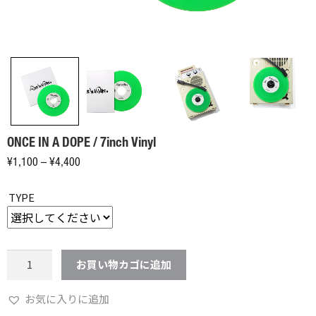
ONCE IN A DOPE / 7inch Vinyl
価
¥
1,100
–
¥
4,400
格
TYPE
帯:
¥1,100
–
¥4,400
ONCE
お買い物カゴに追加
IN
A
お気に入りに追加
DOPE