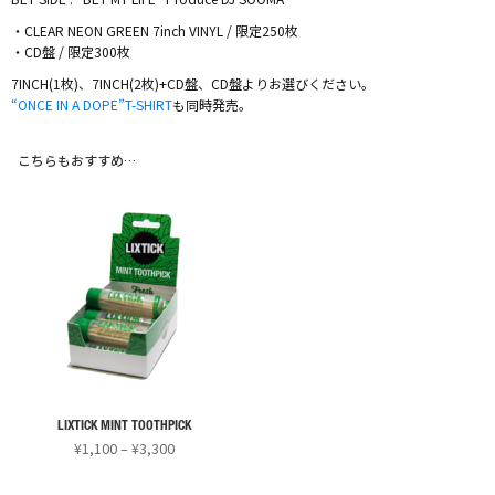
・CLEAR NEON GREEN 7inch VINYL / 限定250枚
・CD盤 / 限定300枚
7INCH(1枚)、7INCH(2枚)+CD盤、CD盤よりお選びください。
“ONCE IN A DOPE”T-SHIRT
も同時発売。
こちらもおすすめ…
LIXTICK MINT TOOTHPICK
価
¥
1,100
–
¥
3,300
格
こ
帯: