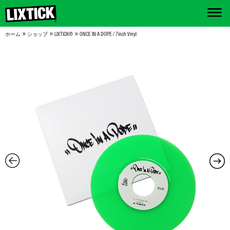
»
»
»
ホーム
ショップ
LIXTICK®
ONCE IN A DOPE / 7inch Vinyl