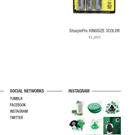
SharpiePro KINGSIZE 3COLOR
¥
1,650
SOCIAL NETWORKS
INSTAGRAM
TUMBLR
FACEBOOK
INSTAGRAM
TWITTER