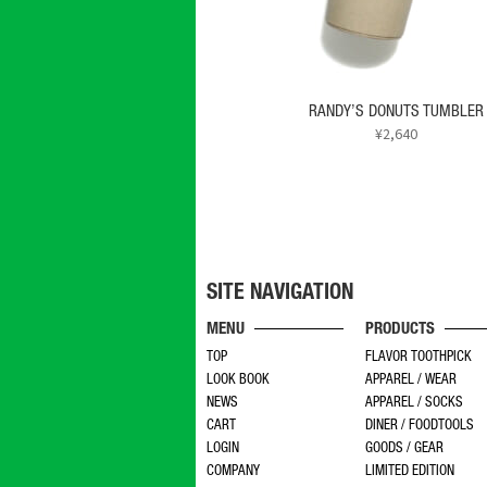
RANDY’S DONUTS TUMBLER
¥
2,640
SITE NAVIGATION
MENU
PRODUCTS
TOP
FLAVOR TOOTHPICK
LOOK BOOK
APPAREL / WEAR
NEWS
APPAREL / SOCKS
CART
DINER / FOODTOOLS
LOGIN
GOODS / GEAR
COMPANY
LIMITED EDITION