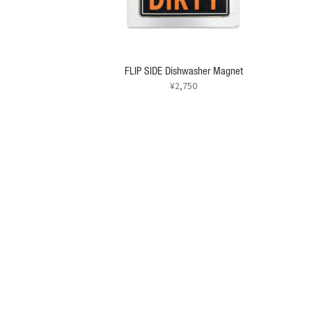
FLIP SIDE Dishwasher Magnet
¥
2,750