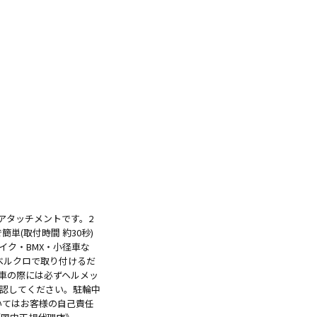
トアタッチメントです。2
単(取付時間 約30秒)
ク・BMX・小径車な
ベルクロで取り付けるだ
車の際には必ずヘルメッ
認してください。駐輪中
いてはお客様の自己責任