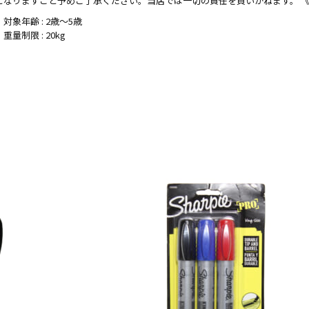
となりますこと予めご了承ください。当店では一切の責任を負いかねます。 
・対象年齢 : 2歳〜5歳
・重量制限 : 20kg