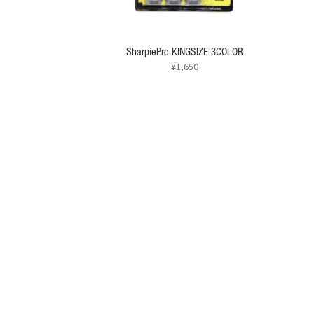
SharpiePro KINGSIZE 3COLOR
¥
1,650