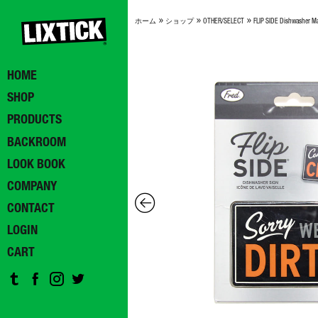
»
»
»
ホーム
ショップ
OTHER/SELECT
FLIP SIDE Dishwasher M
HOME
SHOP
PRODUCTS
BACKROOM
LOOK BOOK
COMPANY
CONTACT
LOGIN
CART