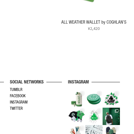
ALL WEATHER WALLET by COGHLAN’S
¥
2,420
SOCIAL NETWORKS
INSTAGRAM
TUMBLR
FACEBOOK
INSTAGRAM
TWITTER