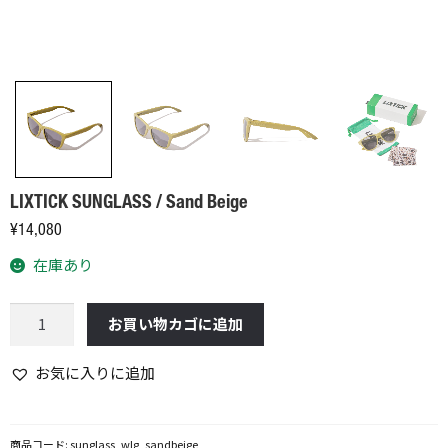
LIXTICK SUNGLASS / Sand Beige
¥
14,080
在庫あり
LIXTICK
お買い物カゴに追加
SUNGLASS
/
お気に入りに追加
Sand
Beige
個
商品コード:
sunglass_wlg_sandbeige