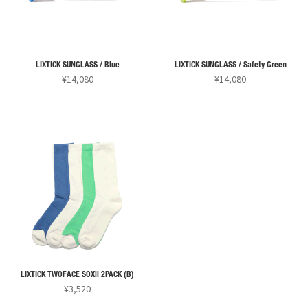
LIXTICK SUNGLASS / Blue
LIXTICK SUNGLASS / Safety Green
¥
14,080
¥
14,080
LIXTICK TWOFACE SOXii 2PACK (B)
¥
3,520