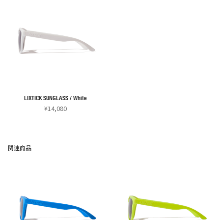
LIXTICK SUNGLASS / White
¥
14,080
関連商品