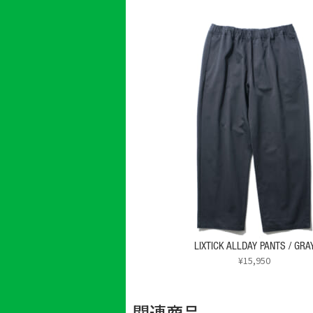
LIXTICK ALLDAY PANTS / GRA
¥
15,950
関連商品