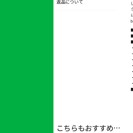
返品について
b
■
■
・
・
・
・
・
■
こちらもおすすめ…