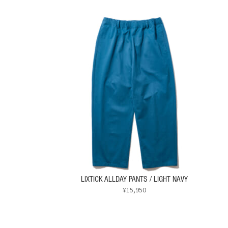
LIXTICK ALLDAY PANTS / LIGHT NAVY
¥
15,950