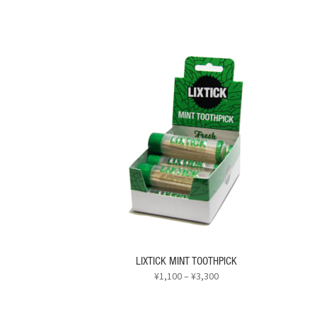
LIXTICK MINT TOOTHPICK
価
¥
1,100
–
¥
3,300
格
こ
帯:
の