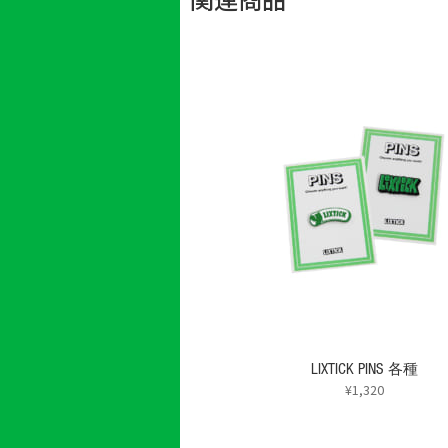
LIXTICK PINS 各種
¥
1,320
こ
の