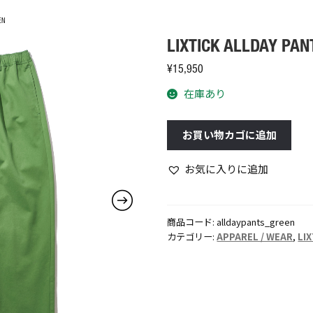
EN
LIXTICK ALLDAY PAN
¥
15,950
在庫あり
LIXTICK
お買い物カゴに追加
ALLDAY
PANTS
お気に入りに追加
/
GREEN
個
商品コード:
alldaypants_green
カテゴリー:
APPAREL / WEAR
,
LI