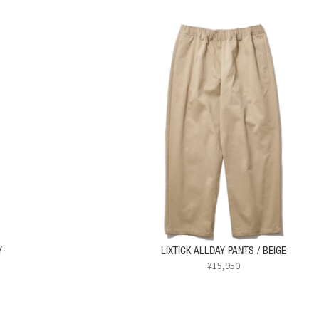
Y
LIXTICK ALLDAY PANTS / BEIGE
¥
15,950