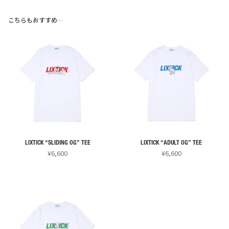
こちらもおすすめ…
LIXTICK “SLIDING OG” TEE
LIXTICK “ADULT OG” TEE
¥
6,600
¥
6,600
こ
こ
の
の
商
商
品
品
に
に