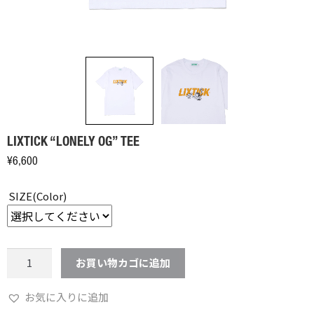
LIXTICK “LONELY OG” TEE
¥
6,600
SIZE(Color)
LIXTICK
お買い物カゴに追加
"LONELY
OG"
お気に入りに追加
TEE