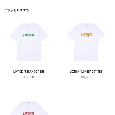
こちらもおすすめ…
LIXTICK “RELAX OG” TEE
LIXTICK “LONELY OG” TEE
¥
6,600
¥
6,600
こ
こ
の
の
商
商
品
品
に
に