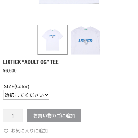
LIXTICK “ADULT OG” TEE
¥
6,600
SIZE(Color)
LIXTICK
お買い物カゴに追加
"ADULT
OG"
お気に入りに追加
TEE