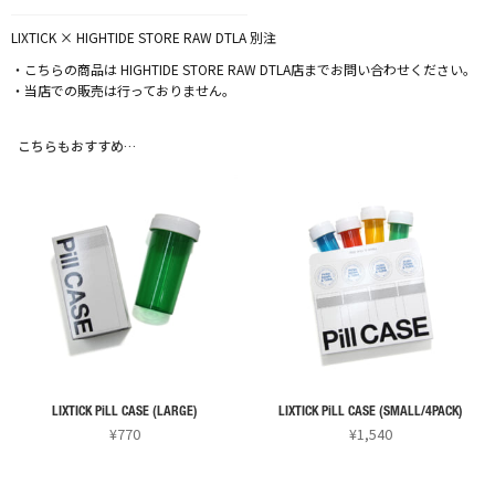
LIXTICK × HIGHTIDE STORE RAW DTLA 別注
・こちらの商品は HIGHTIDE STORE RAW DTLA店までお問い合わせください。
・当店での販売は行っておりません。
こちらもおすすめ…
LIXTICK PiLL CASE (LARGE)
LIXTICK PiLL CASE (SMALL/4PACK)
¥
770
¥
1,540
こ
こ
の
の