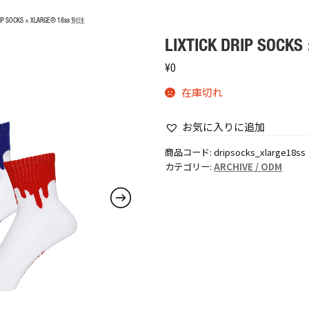
RIP SOCKS × XLARGE® 18ss 別注
LIXTICK DRIP SOCK
¥
0
在庫切れ
お気に入りに追加
商品コード:
dripsocks_xlarge18ss
カテゴリー:
ARCHIVE / ODM