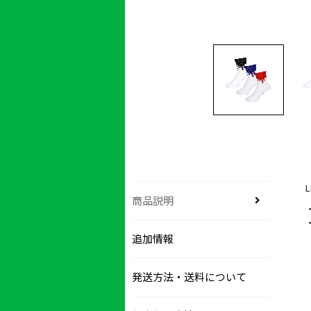
L
商品説明
追加情報
発送方法・送料について