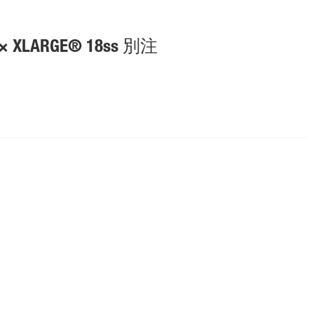
S × XLARGE® 18ss 別注