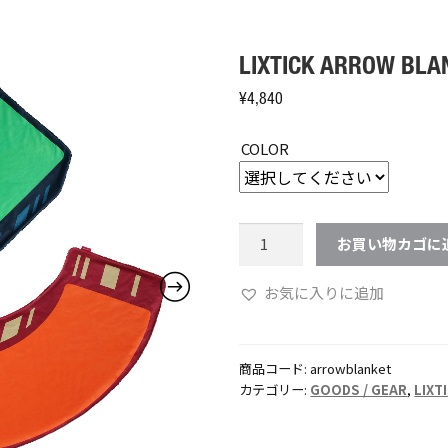
LIXTICK ARROW BLA
¥
4,840
COLOR
LIXTICK
お買い物カゴに
ARROW
BLANKET
お気に入りに追加
個
商品コード:
arrowblanket
カテゴリー:
GOODS / GEAR
,
LIXT