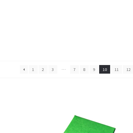
1
2
3
…
7
8
9
10
11
12