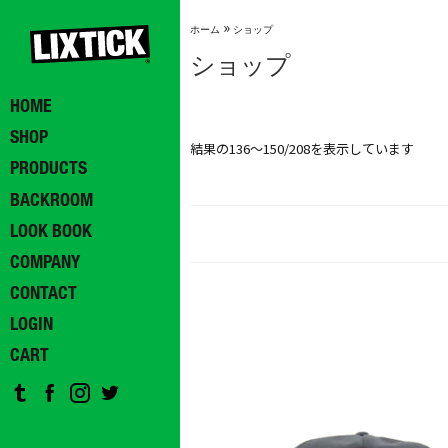
»
ホーム
ショップ
ショップ
HOME
SHOP
結果の136～150/208を表示しています
PRODUCTS
BACKROOM
LOOK BOOK
COMPANY
CONTACT
LOGIN
CART