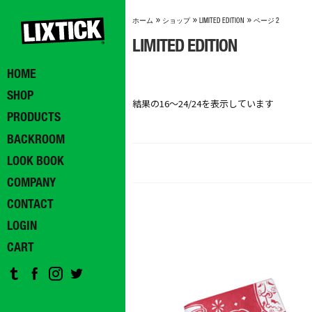
»
»
»
ホーム
ショップ
LIMITED EDITION
ページ 2
LIMITED EDITION
HOME
SHOP
結果の16～24/24を表示しています
PRODUCTS
BACKROOM
LOOK BOOK
COMPANY
CONTACT
LOGIN
CART