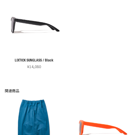
LIXTICK SUNGLASS / Black
¥
14,080
関連商品