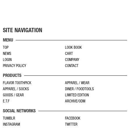
SITE NAVIGATION
MENU
TOP
LOOK BOOK
NEWS
CART
LOGIN
COMPANY
PRIVACY POLICY
CONTACT
PRODUCTS
FLAVOR TOOTHPICK
APPAREL / WEAR
APPAREL / SOCKS
DINER / FOODTOOLS
GOODS / GEAR
LIMITED EDITION
E.T.F
ARCHIVE/ODM
SOCIAL NETWORKS
TUMBLR
FACEBOOK
INSTAGRAM
TWITTER