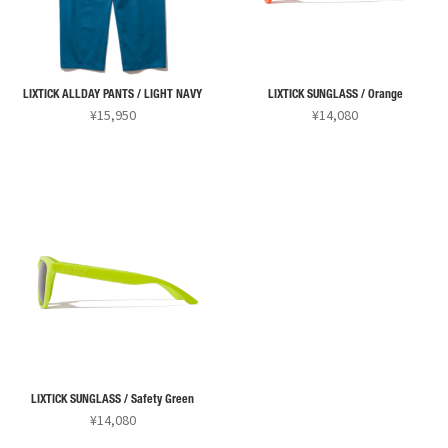
LIXTICK ALLDAY PANTS / LIGHT NAVY
LIXTICK SUNGLASS / Orange
¥
15,950
¥
14,080
LIXTICK SUNGLASS / Safety Green
¥
14,080