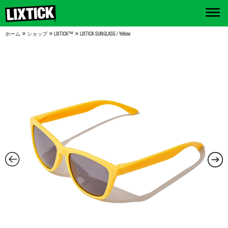
»
»
»
ホーム
ショップ
LIXTICK™
LIXTICK SUNGLASS / Yellow