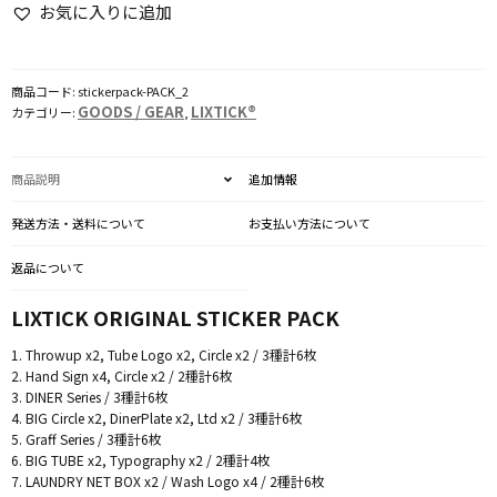
お気に入りに追加
各
種
個
商品コード:
stickerpack-PACK_2
GOODS / GEAR
LIXTICK®
カテゴリー:
,
商品説明
追加情報
発送方法・送料について
お支払い方法について
返品について
LIXTICK ORIGINAL STICKER PACK
1. Throwup x2, Tube Logo x2, Circle x2 / 3種計6枚
2. Hand Sign x4, Circle x2 / 2種計6枚
3. DINER Series / 3種計6枚
4. BIG Circle x2, DinerPlate x2, Ltd x2 / 3種計6枚
5. Graff Series / 3種計6枚
6. BIG TUBE x2, Typography x2 / 2種計4枚
7. LAUNDRY NET BOX x2 / Wash Logo x4 / 2種計6枚