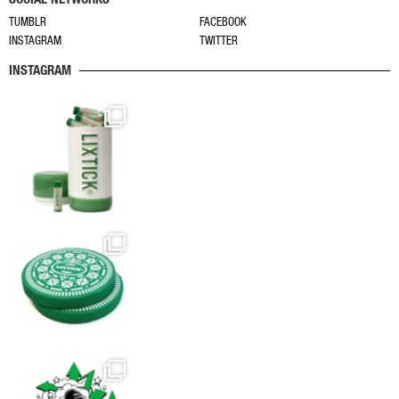
SOCIAL NETWORKS
TUMBLR
FACEBOOK
INSTAGRAM
TWITTER
INSTAGRAM