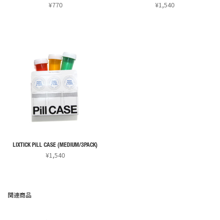
¥
770
¥
1,540
こ
こ
の
の
商
商
品
品
に
に
は
は
複
複
数
数
の
の
バ
バ
リ
リ
LIXTICK PiLL CASE (MEDIUM/3PACK)
エ
エ
¥
1,540
ー
ー
こ
シ
シ
の
ョ
ョ
商
関連商品
ン
ン
品
が
が
に