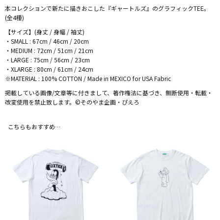
本コレクションで新たに描きおこした『ギャートルズ』のグラフィックTEE。
(全4種)
【サイズ】(身丈 / 身幅 / 袖丈)
・SMALL : 67cm / 46cm / 20cm
・MEDIUM : 72cm / 51cm / 21cm
・LARGE : 75cm / 56cm / 23cm
・XLARGE : 80cm / 61cm / 24cm
※MATERIAL : 100% COTTON / Made in MEXICO for USA Fabric
掲載している画像/文章等に付きまして、著作権法に基づき、無断使用・転載・
改変使用を禁止致します。©️そのやま企画・ぴえろ
こちらもおすすめ…