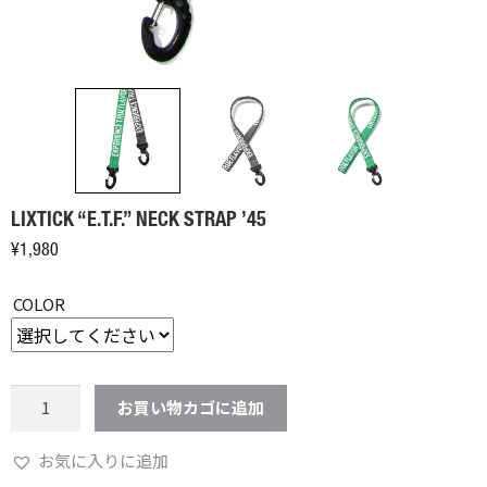
LIXTICK “E.T.F.” NECK STRAP ’45
¥
1,980
COLOR
LIXTICK
お買い物カゴに追加
"E.T.F."
NECK
お気に入りに追加
STRAP