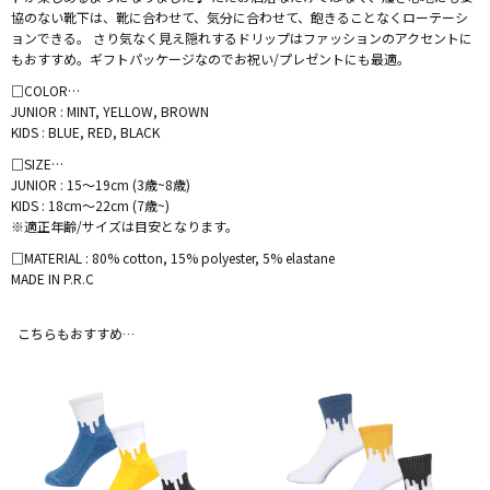
協のない靴下は、靴に合わせて、気分に合わせて、飽きることなくローテーシ
ョンできる。 さり気なく見え隠れするドリップはファッションのアクセントに
もおすすめ。ギフトパッケージなのでお祝い/プレゼントにも最適。
□COLOR…
JUNIOR : MINT, YELLOW, BROWN
KIDS : BLUE, RED, BLACK
□SIZE…
JUNIOR : 15〜19cm (3歳~8歳)
KIDS : 18cm〜22cm (7歳~)
※適正年齢/サイズは目安となります。
□MATERIAL : 80% cotton, 15% polyester, 5% elastane
MADE IN P.R.C
こちらもおすすめ…