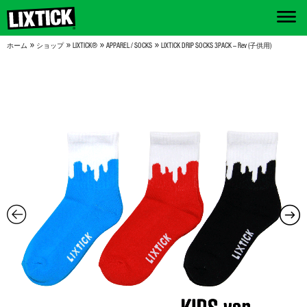
»
»
»
»
ホーム
ショップ
LIXTICK®
APPAREL / SOCKS
LIXTICK DRIP SOCKS 3PACK – Rev (子供用)