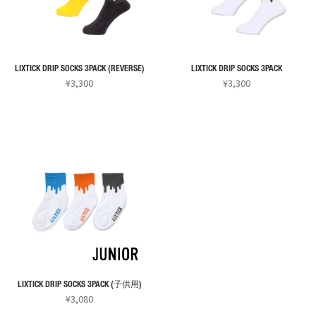
LIXTICK DRIP SOCKS 3PACK (REVERSE)
LIXTICK DRIP SOCKS 3PACK
¥
3,300
¥
3,300
こ
こ
の
の
商
商
品
品
に
に
は
は
複
複
数
数
の
の
バ
バ
リ
リ
LIXTICK DRIP SOCKS 3PACK (子供用)
エ
エ
¥
3,080
ー
ー