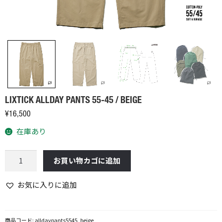
LIXTICK ALLDAY PANTS 55-45 / BEIGE
¥
16,500
在庫あり
LIXTICK
お買い物カゴに追加
ALLDAY
PANTS
お気に入りに追加
55-
45
/
商品コード:
alldaypants5545_beige