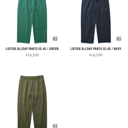
LIXTICK ALLDAY PANTS 55-45 / GREEN
LIXTICK ALLDAY PANTS 55-45 / NAVY
¥
16,500
¥
16,500